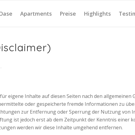
 Oase
Apartments
Preise
Highlights
Testi
isclaimer)
für eigene Inhalte auf diesen Seiten nach den allgemeinen 
, übermittelte oder gespeicherte fremde Informationen zu ü
flichtungen zur Entfernung oder Sperrung der Nutzung von
ftung ist jedoch erst ab dem Zeitpunkt der Kenntnis einer 
ungen werden wir diese Inhalte umgehend entfernen.