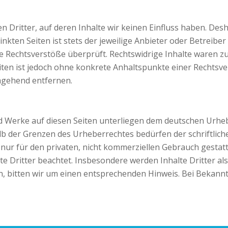
 Dritter, auf deren Inhalte wir keinen Einfluss haben. Des
kten Seiten ist stets der jeweilige Anbieter oder Betreiber 
 Rechtsverstöße überprüft. Rechtswidrige Inhalte waren zu
Seiten ist jedoch ohne konkrete Anhaltspunkte einer Rechts
mgehend entfernen.
und Werke auf diesen Seiten unterliegen dem deutschen Urheb
b der Grenzen des Urheberrechtes bedürfen der schriftlich
 nur für den privaten, nicht kommerziellen Gebrauch gestatte
e Dritter beachtet. Insbesondere werden Inhalte Dritter als
 bitten wir um einen entsprechenden Hinweis. Bei Bekann